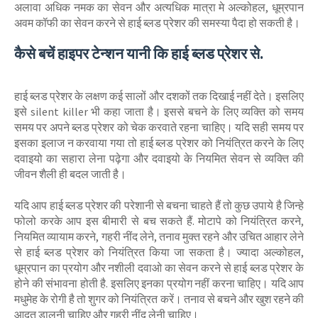
अलावा अधिक नमक का सेवन और अत्यधिक मात्रा मे अल्कोहल, धूम्रपान
अवम कॉफी का सेवन करने से हाई ब्‍लड प्रेशर की समस्या पैदा हो सकती है।
कैसे बचें हाइपर टेन्‍शन यानी कि हाई ब्‍लड प्रेशर से.
हाई ब्‍लड प्रेशर के लक्षण कई सालों और दशकों तक दिखाई नहीं देते। इसलिए
इसे silent killer भी कहा जाता है। इससे बचने के लिए व्यक्ति को समय
समय पर अपने ब्‍लड प्रेशर को चेक करवाते रहना चाहिए। यदि सही समय पर
इसका इलाज न करवाया गया तो हाई ब्‍लड प्रेशर को नियंत्रित करने के लिए
दवाइयो का सहारा लेना पढ़ेगा और दवाइयो के नियमित सेवन से व्यक्ति की
जीवन शैली ही बदल जाती है।
यदि आप हाई ब्‍लड प्रेशर की परेशानी से बचना चाहते हैं तो कुछ उपाये है जिन्‍हे
फोलो करके आप इस बीमारी से बच सकते हैं. मोटापे को नियंत्रित करने,
नियमित व्यायाम करने, गहरी नींद लेने, तनाव मुक्त रहने और उचित आहार लेने
से हाई ब्‍लड प्रेशर को नियंत्रित किया जा सकता है। ज्यादा अल्कोहल,
धूम्रपान का प्रयोग और नशीली दवाओ का सेवन करने से हाई ब्‍लड प्रेशर के
होने की संभावना होती है. इसलिए इनका प्रयोग नहीं करना चाहिए। यदि आप
मधुमेह के रोगी है तो शुगर को नियंत्रित करें। तनाव से बचने और खुश रहने की
आदत डालनी चाहिए और गहरी नींद लेनी चाहिए।