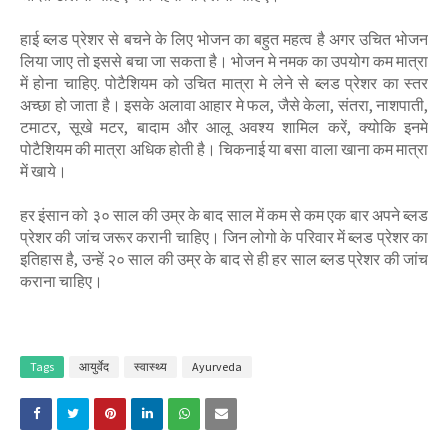
हाई ब्‍लड प्रेशर से बचने के लिए भोजन का बहुत महत्व है अगर उचित भोजन
लिया जाए तो इससे बचा जा सकता है। भोजन मे नमक का उपयोग कम मात्रा
में होना चाहिए. पोटैशियम को उचित मात्रा मे लेने से ब्‍लड प्रेशर का स्तर
अच्छा हो जाता है। इसके अलावा आहार मे फल, जैसे केला, संतरा, नाशपाती,
टमाटर, सूखे मटर, बादाम और आलू अवश्य शामिल करें, क्योकि इनमे
पोटैशियम की मात्रा अधिक होती है। चिकनाई या बसा वाला खाना कम मात्रा
में खाये।
हर इंसान को ३० साल की उम्र के बाद साल में कम से कम एक बार अपने ब्‍लड
प्रेशर की जांच जरूर करानी चाहिए। जिन लोगो के परिवार में ब्‍लड प्रेशर का
इतिहास है, उन्हें २० साल की उम्र के बाद से ही हर साल ब्‍लड प्रेशर की जांच
कराना चाहिए।
Tags
आयुर्वेद
स्‍वास्‍थ्‍य
Ayurveda