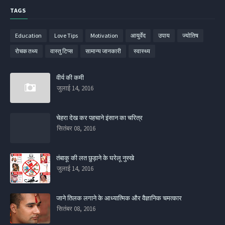
TAGS
Education
Love Tips
Motivation
आयुर्वेद
उपाय
ज्‍योतिष
रोचक तथ्‍य
वास्‍तु टिप्‍स
सामान्‍य जानकारी
स्‍वास्‍थ्‍य
वीर्य की कमी
जुलाई 14, 2016
चेहरा देख कर पहचाने इंसान का चरित्र
सितंबर 08, 2016
तंबाकू की लत छुड़ाने के घरेलू नुस्खे
जुलाई 14, 2016
जाने तिलक लगाने के आध्यात्मिक और वैज्ञानिक चमत्कार
सितंबर 08, 2016