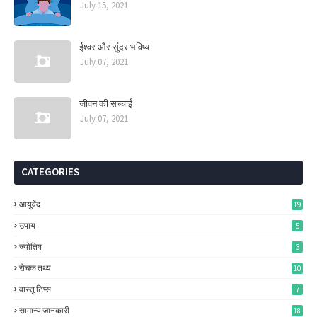
July 15, 2021
ईश्वर और सुंदर भविष्य
July 07, 2021
जीवन की सच्चाई
July 07, 2021
CATEGORIES
आयुर्वेद
19
उपाय
5
ज्‍योतिष
3
रोचक तथ्‍य
10
वास्‍तु टिप्‍स
7
सामान्‍य जानकारी
18