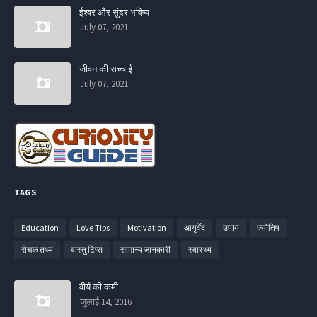
ईश्वर और सुंदर भविष्य
July 07, 2021
जीवन की सच्चाई
July 07, 2021
TAGS
Education
Love Tips
Motivation
आयुर्वेद
उपाय
ज्‍योतिष
रोचक तथ्‍य
वास्‍तु टिप्‍स
सामान्‍य जानकारी
स्‍वास्‍थ्‍य
वीर्य की कमी
जुलाई 14, 2016