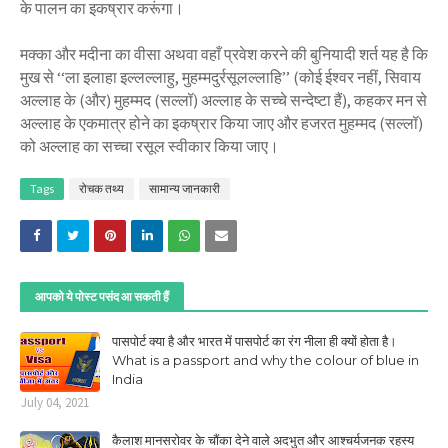
के पालन का इकष्रार करूंगा।
मक्का और मदीना का वीसा अथवा वहाँ प्रवेश करने की बुनियादी शर्त यह है कि
मुख से ‘‘ला इलाहा इल्लल्लाहु, मुहम्मदुर्रसूलल्लाहि’’ (कोई ईश्वर नहीं, सिवाय
अल्लाह के (और) मुहम्मद (सल्लॉ) अल्लाह के सच्चे सन्देष्टा हैं), कहकर मन से
अल्लाह के एकमात्र होने का इकष्रार किया जाए और हजरत मुहम्मद (सल्लॉ)
को अल्लाह का सच्चा रसूल स्वीकार किया जाए।
Tags
रोचक तथ्‍य
सामान्‍य जानकारी
आपको ये पोस्ट पसंद आ सकती हैं
पासपोर्ट क्या है और भारत में पासपोर्ट का रंग नीला ही क्यों होता है।
What is a passport and why the colour of blue in
India
July 04, 2021
कैलाश मानसरोवर के चौंका देने वाले अदभुत और आश्चर्यजनक रहस्य