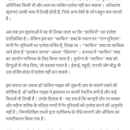
अतिरिक्त किसी भी और धरम का व्यक्ति प्रवेश नहीं कर सकता। अधिकांश
सूचनाएं अरबी भाषा में लिखी होती हैं, जिसे अन्य देशों के लोग बहुत कम जानते
हैं।
अब तक इन सूचनाओं में यह भी लिखा जाता था कि ‘‘काफिरों‘‘ का प्रवेश
प्रतिबंधित है। लेकिन इस बार ‘‘काफिर‘‘ शब्द के स्थान पर ‘‘नान मुस्लिम‘‘
यानी गैर-मुस्लिमों का प्रवेश वर्जित है, लिखा था। ‘‘काफिर‘‘ शब्द का शाब्दिक
अर्थ होता है ‘‘इनकार करना‘‘ अथवा ‘‘छिपाना‘‘। वास्तव में ‘‘काफिर‘‘ शब्द
का उपयोग नास्तिक के लिए किया जाता है। दुर्भाग्य से ‘‘काफिर‘‘ शब्द को
हिन्दुओं से जोड़ दिया, जो एकदम गलत है। ईसाई, यहूदी, पारसी और बौद्ध भी
उस वर्जित क्षेत्र में प्रवेश नहीं कर सकते।
इस सवाल का जवाब डॉ जाकिर नाइक की जुबानी आप के सामने रखने की
कोशिश है. डॉ जाकिर नाइक ने इसलाम पर काफी रेसरीच करी है और कई
किताबें भी लिखीं हैं। उनके हिसाब से - यह सच है कि कानूनी तौर पर मक्का
और मदीना शरीफ के पवित्र नगरों में गैर मुस्लिमों को प्रवेश करने की अनुमति
नहीं है। निम्नलिखित तथ्यों द्वारा प्रतिबन्ध के पीछे कारणों और औचित्य का
स्पष्टीकरण किया गया है।