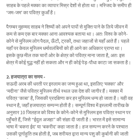
साहब के पहले मक्का का व्यापार मिस्र देशों से होता था। मस्जिद के समीप ही
‘जम-जम’ का पवित्र कुआँ है।
पैगम्बर मुहम्मद साहब ने शिष्यों को अपने पापों से मुक्ति पाने के लिये जीवन में
कम से कम एक बार मक्का आना आवश्यक बताया था। अतः विश्व के कोने-
कोने से मुस्लिम लोग पैदल, ऊँटों, ट्रकों, तथा जहाजों से यहाँ आते हैं। पहले
यहाँ पर केवल मुस्लिम धर्मावलंबियों को ही आने का अधिकार प्राप्त था।
इसके कुछ मील तक चारों ओर के क्षेत्र को पवित्र माना जाता है, अतः इस
क्षेत्र में कोई युद्ध नहीं हो सकता और न ही कोई पेड़-पौधा काटा जा सकता है।
2. हजयात्रा का समय -
सऊदी अरब की धरती पर इस्लाम का जन्म हुआ था, इसलिए ‘मक्का’ और
‘मदीना’ जैसे पवित्र मुस्लिम तीर्थ स्थल उस देश की जागीर हैं। मक्का में
पवित्र ‘काबा’ है, जिसकी प्रदक्षिणा कर हर मुस्लिम धन्य हो जाता है। यही वह
स्थान है, जहाँ हजयात्रा सम्पन्न होती है। सम्पूर्ण विश्व में इस्लामी तारीख के
अनुसार 10 जिलहज को विश्व के कोने-कोने से मुस्लिम इस पवित्र स्थान पर
पहुँचते हैं, जिसे “ईदुल अजहा” की संज्ञा दी जाती है। भारत में इसे सामान्य
भाषा में ‘बकरा ईद’ या ‘बकरीद’ कहा जाता है। हज सम्पन्न करने के पश्चात
उसकी पूर्णाहुति तब होती है, जब शरीयत द्वारा मान्य पशु की कुर्बानी की जाती