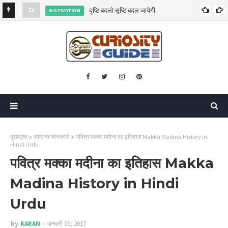
दृष्टि बदलो सृष्टि बदल जायेगी
MOTIVATION
मुख्यपृष्ठ
सामान्‍य जानकारी
पवित्र मक्का मदीना का इतिहास Makka Madina History in
Hindi Urdu
पवित्र मक्का मदीना का इतिहास Makka
Madina History in Hindi
Urdu
by
KARAN
जनवरी 09, 2017