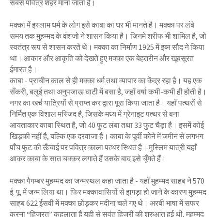
सबसे पवित्र शहर माना जाता है।
मक्का में इस्लाम धर्म के लोग इसे काबा का घर भी मानते है। मक्का पर लंबे
समय तक मुहम्मद के वंशजो ने शासन किया है। जिनमे शरीफ भी शामिल है, जो
स्वतंत्र रूप से शासन करते थे। मक्का का निर्माण 1925 में इब्न सौद ने किया
था। आकार और आकृति को देखते हुए मक्का एक बेहतरीन और खूबसूरत
ईमारत है।
काबा - प्राचीन काल से ही मक्का धर्म तथा व्यापार का केंद्र रहा है। यह एक
सँकरी, बलुई तथा अनुपजाऊ घाटी में बसा है, जहाँ वर्षा कभी-कभी ही होती है।
नगर का खर्च यात्रियों से प्राप्त कर द्वारा पूरा किया जाता है। यहाँ पत्थरों से
निर्मित एक विशाल मस्जिद है, जिसके मध्य में ग्रेनाइट पत्थर से बना
आयताकार काबा स्थित है, जो 40 फुट लंबा तथा 33 फुट चैड़ा है। इसमें कोई
खिड़की नहीं है, बल्कि एक दरवाजा है। काबा के पूर्वी कोने में जमीन से लगभग
पाँच फुट की ऊँचाई पर पवित्र काला पत्थर स्थित है। मुस्लिम यात्री यहाँ
आकर काबा के सात चक्कर लगाते हैं उसके बाद इसे चूँमते हैं।
मक्का पैगम्बर मुहम्मद का जन्मस्थल कहा जाता है - यहाँ मुहम्मद साहब ने 570
ई. पू. में जन्म लिया था। फिर मक्कावासियों से झगड़ा हो जाने के कारण मुहम्मद
साहब 622 ईसवी में मक्का छोड़कर मदीना चले गए थे। अरबी भाषा में सफर
करना “हिजरत” कहलाता है यही से सवंत हिजरी की शुरुआत हुई थी, मुहम्मद