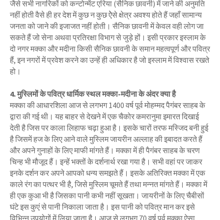
जैसे सभी नागरिकों को कन्टोन्मेंट एरिया (सैनिक छावनी) में जाने की अनुमति
नहीं होती वैसे ही हर देश में कुछ न कुछ ऐेसे क्षेत्र अवश्य होते हैं जहाँ सामान्य
जनता को जाने की इजाजत नहीं होती। सैनिक छावनी में केवल वही लोग जा
सकते हैं जो सेना अथवा प्रतिरक्षा विभाग से जुड़े हों। इसी प्रकार इस्लाम के
दो नगर मक्का और मदीना किसी सैनिक छावनी के समान महत्वपूर्ण और पवित्र
हैं, इन नगरों में प्रवेश करने का उन्हें ही अधिकार है जो इस्लाम में विश्वास रखते
हो।
4. मुस्लिमों के पवित्र धार्मिक स्थल मक्का-मदीना के अंदर क्या है
मक्का की आधारशिला आज से लगभग 1400 वर्ष पूर्व मोहम्मद पैगंबर साहब के
द्वारा की गई थी। यह बाहर से देखने में एक चैकोर कमरानुमा इमारत दिखाई
देती है जिस पर काला लिहाफ चढ़ा हुआ है। इसके चारों तरफ मस्जिद बनी हुई
है जिसमें हज के लिए आने वाले मुस्लिम जायरीन अल्लाह की इबादत करते हैं
और अपने गुनाहों के लिए माफी मांगते हैं। मक्का में ही पैगंबर साहब के चरण
चिन्ह भी मौजूद हैं। इन्हें भक्तों के दर्शनार्थ रखा गया है। सभी वहां पर जाकर
इनके दर्शन कर अपने आपको धन्य समझते हैं। इसके अतिरिक्त मक्का में एक
काले रंग का पत्थर भी है, जिसे मुस्लिम चूमते हैं तथा मन्नत मांगते हैं। मक्का में
ही एक कुआ भी है जिसका पानी कभी नहीं सूखता। जायरीनों के लिए चैबीसों
घंटे इस कुएं से पानी निकाला जाता है। इस पानी को पवित्र मान कर इसे
विभिन्न उपयोगों में लिया जाता है। आज से लगभग 70 वर्ष पूर्व मक्का ऐसा