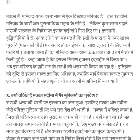
है।
मक्का में ‘मस्जिद-अल-हरम’ नाम से एक विख्यात मस्जिद है। इस प्राचीन
मस्जिद के चारों ओर पुरातात्विक महत्व के खंभे हैं। लेकिन कुछ समय पहले
सऊदी सरकार के निर्देश पर इसके कई खंभे गिरा दिए गए। इस्लामी
बुद्धिजीवियों में से अनेक लोगों का यह मत है कि इसी के पास से पैगम्बर साहब
‘बुरर्क’ (पंख वाले घोड़े) पर सवार होकर ईश्वर का साक्षात् करने के लिए स्वर्ग
पधारे थे। बताया जाता है कि ‘मस्जिद-अल-हरम’ 356 हजार 800 वर्ग मीटर में
फैली हुई है। कहा जाता है कि इसका निर्माण हजरत इब्राहीम ने किया था।
अब इस मस्जिद के पूर्वी भाग के खम्भों को धराशायी किया जा रहा है। इतिहास
की दृष्टि से इसका महत्व इसलिए अधिक है, क्योंकि यहाँ पैगम्बर हजरत मुहम्मद
एवं उनके साथियों के महत्त्वपूर्ण क्षणों को अरबी में अंकित किया गया है।
3. क्यों वर्जित है मक्का मदीना में गैर मुस्लिमों का प्रवेश ?
सऊदी अरब की धरती पर इस्लाम का जन्म हुआ, इसलिए मक्का और मदीना
जैसे पवित्र मुस्लिम तीर्थस्थल उस देश की थाती हैं। मक्का में पवित्र काबा है,
जिसकी परिक्रमा कर हर मुसलमान धन्य हो जाता है। यही वह स्थान है जहां
हज यात्रा सम्पन्न होती है। मक्का पहुंचने के लिए मुख्य नगर जेद्दाह है। यह
नगर एक बंदरगाह भी है और अंतरराष्ट्रीय हवाई मार्ग का मुख्य केन्द्र भी।
जेद्दाह से मक्का जाने वाले मार्ग पर ये निर्देश लिखे होते हैं कि यहां मुसलमानों के